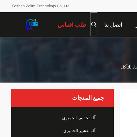
Foshan Zolim Technology Co., Ltd.
اتصل بنا
طلب اقتباس
جميع المنتجات
آلة تجفيف الجمبري
آلة تقشير الجمبري