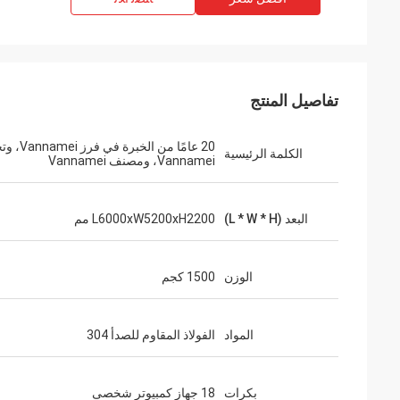
تفاصيل المنتج
20 عامًا من الخبرة 
الكلمة الرئيسية
Vannamei، ومصنف Vannamei
البعد (L * W * H)
L6000xW5200xH2200 مم
الوزن
1500 كجم
المواد
الفولاذ المقاوم للصدأ 304
بكرات
18 جهاز كمبيوتر شخصى