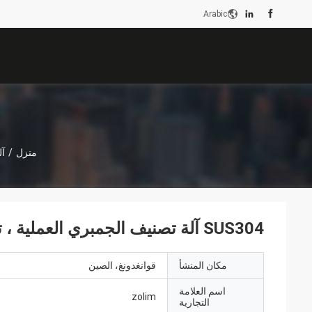
Arabic
منزل
/
آل
SUS304 آلة تصنيف الجمبري العملية ، تصنيف الجمبري المضاد للتآكل
مكان المنشأ
قوانغدونغ، الصين
اسم العلامة
zolim
التجارية