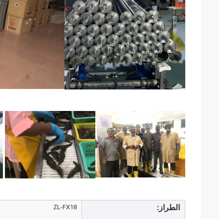
الطراز:
ZL-FX18