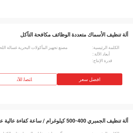
آلة تنظيف الأسماك متعددة الوظائف مكافحة التآكل
الكلمة الرئيسية:
مصنع تجهيز المأكولات البحرية غسالة الل
أبعاد الآلة::
قدرة الإنتاج:
افضل سعر
ﺎﺘﺼﻟ ﺍﻶﻧ
آلة تنظيف الجمبري 400-500 كيلوغرام / ساعة كفاءة عالية عملية