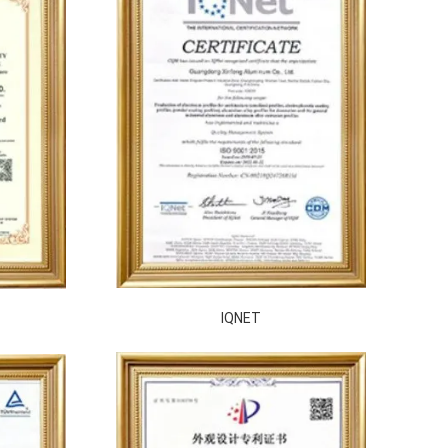
IQNET