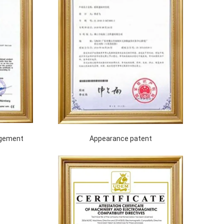
agement
Appearance patent