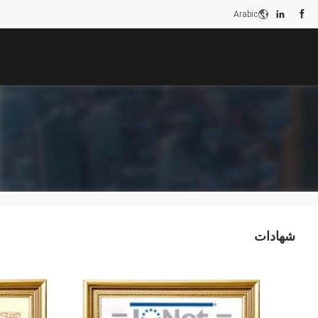
Arabic
شهادات