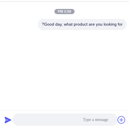
3:58 PM
Good day, what product are you looking for?
SUS304 آلة تصنيف الجمبري العملية ، تصنيف الجمبري المضاد
للتآكل
آلة تصنيف الروبيان
2023-11-07
554 المشاهدات