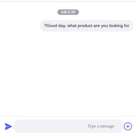
5:30 AM
Good day, what product are you looking for?
أربعة أنماط أوتوماتيكية صلب تصنيف خط وتحديد حجم الصقر مع
5-10T / H
آلة تصنيف الأسماك
2025-04-09
6 المشاهدات