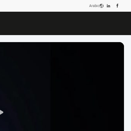
Arabic