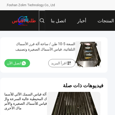
Foshan Zolim Technology Co., Ltd.
المنتجات
أخبار
اتصل بنا
طلب اقتباس
السعة 5-10 طن / ساعة آلة فرز الأسماك
التلقائية، قياس الأسماك الصغيرة وتصنيف
المحيط
اقرأ المزيد
اتصل الآن
فيديوهات ذات صلة
آلة قياس السمك الآلي للأسما
ك المحيطية عالية السرعة وال
قياس للأسماك الصغيرة والأس
ماك الأخرى