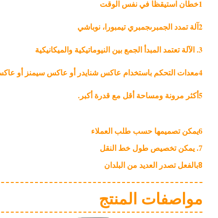
1خطان استيقظا في نفس الوقت
2آلة تمدد الجمبرى
جمبري تيمبورا، نوباشي
3. الآلة تعتمد المبدأ الجمع بين النيوماتيكية والميكانيكية
4معدات التحكم باستخدام عاكس شنايدر أو عاكس سيمنز أو عاكس أومرون
5أكثر مرونة ومساحة أقل مع قدرة أكبر.
6يمكن تصميمها حسب طلب العملاء
7. يمكن تخصيص طول خط النقل
8بالفعل تصدر العديد من البلدان
مواصفات المنتج