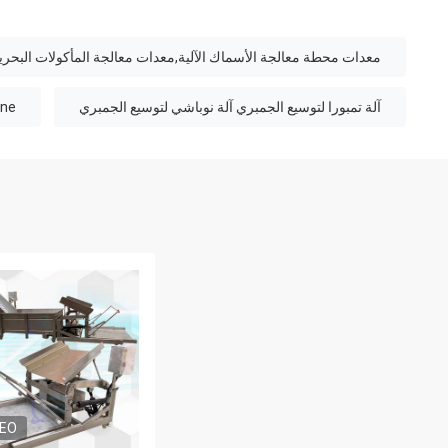
معدات محطة معالجة الأسماك الآلية,معدات معالجة المأكولات البحرية ا
آلة تمبورا لتوسيع الجمبري آلة نوباشي لتوسيع الجمبري
ine
DEO