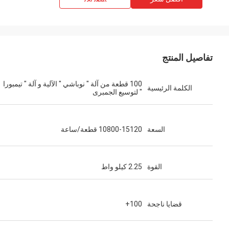
تفاصيل المنتج
100 قطعة من آلة " نوباشي " الآلية و آلة " تيمبورا
الكلمة الرئيسية
" لتوسيع الجمبرى
السعة
10800-15120 قطعة/ساعة
القوة
2.25 كيلو واط
قضايا ناجحة
100+