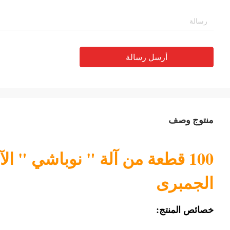
أرسل رسالة
منتوج وصف
100 قطعة من آلة " نوباشي " الآ
الجمبرى
خصائص المنتج: