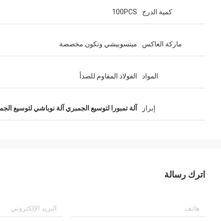
كمية الدرج
100PCS
ماركة العاكس
ميتسوبيشي وتكون مخصصة
المواد
الفولاذ المقاوم للصدأ
إبراز
آلة تمبورا لتوسيع الجمبري آلة نوباشي لتوسيع الج
اترك رسالة