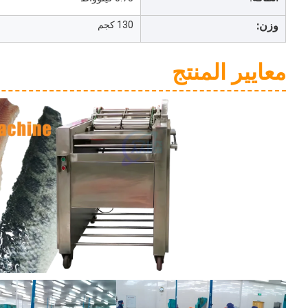
وزن:
130 كجم
معايير المنتج