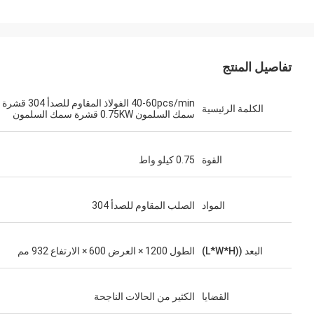
تفاصيل المنتج
40-60pcs/min الفولاذ المقاوم للصدأ 304 قشرة
الكلمة الرئيسية
سمك السلمون 0.75KW قشرة سمك السلمون
القوة
0.75 كيلو واط
المواد
الصلب المقاوم للصدأ 304
البعد ((L*W*H)
الطول 1200 × العرض 600 × الارتفاع 932 مم
القضايا
الكثير من الحالات الناجحة