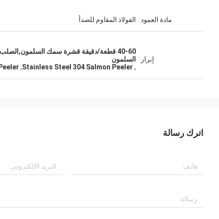
مادة العمود
الفولاذ المقاوم للصدأ
إبراز
السلمون
Peeler
,
Stainless Steel 304 Salmon Peeler
,
اترك رسالة