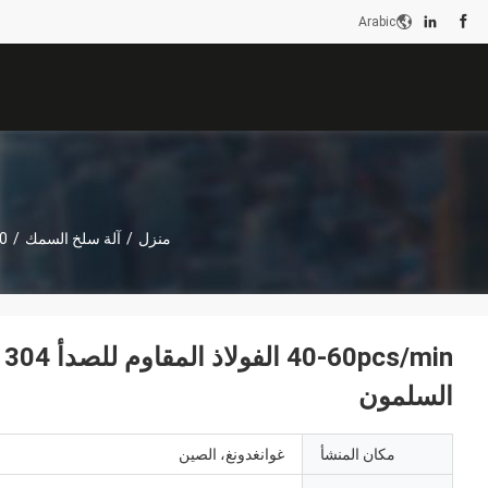
Arabic
منزل
/
آلة سلخ السمك
/
40-60pcs/min الفولاذ المقاوم للصد
السلمون
مكان المنشأ
غوانغدونغ، الصين