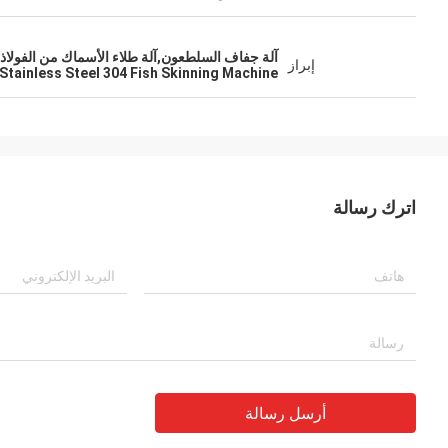
آلة جفاف السلطعون,آلة طلاء الأسماك من الفولاذ المقاوم للصدأ 304,آلة طلاء الأس
إبراز
Stainless Steel 304 Fish Skinning Machine
اترك رسالة
أرسل رسالة