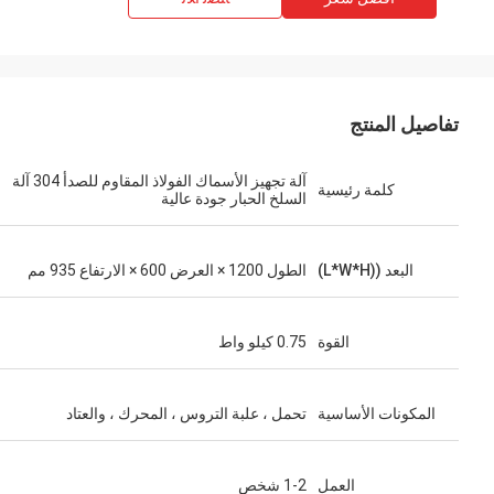
تفاصيل المنتج
آلة تجهيز الأسماك الفولاذ المقاوم للصدأ 304 آلة
كلمة رئيسية
السلخ الحبار جودة عالية
البعد ((L*W*H)
الطول 1200 × العرض 600 × الارتفاع 935 مم
القوة
0.75 كيلو واط
المكونات الأساسية
تحمل ، علبة التروس ، المحرك ، والعتاد
العمل
1-2 شخص