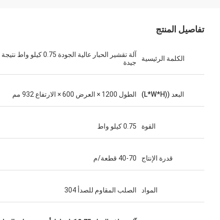
تفاصيل المنتج
آلة تقشير الحبار عالية الجودة 0.75 كيلو واط نتيجة
الكلمة الرئيسية
جيدة
البعد ((L*W*H)
الطول 1200 × العرض 600 × الارتفاع 932 مم
القوة
0.75 كيلو واط
قدرة الإنتاج
40-70 قطعة/م
المواد
الصلب المقاوم للصدأ 304