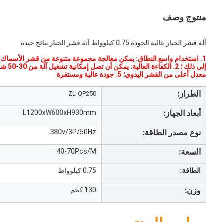
منتوج وصف
آلة قشر الحبار عالية الجودة 0.75 كيلوواط آلة قشر الحبار نتائج جيدة
1. استخدام واسع النطاق: يمكن معالجة مجموعة متنوعة من قشر الأسماك ، م
معدل أعلى من القشر اليدوي؛ 5. جودة عالية ومستقرة
الطراز:
ZL-QP250
أبعاد الجهاز:
L1200xW600xH930mm
نوع مصدر الطاقة:
380v/3P/50Hz
السعة:
40-70Pcs/M
الطاقة:
0.75 كيلوواط
وزن:
130 كجم