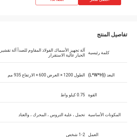
تفاصيل المنتج
آلة تجهيز الأسماك الفولاذ المقاوم للصدأ آلة تقشير
كلمة رئيسية
الحبار عالية الاستقرار
البعد ((L*W*H)
الطول 1200 × العرض 600 × الارتفاع 935 مم
القوة
0.75 كيلو واط
المكونات الأساسية
تحمل ، علبة التروس ، المحرك ، والعتاد
العمل
1-2 شخص