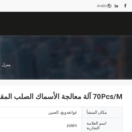
Arabic
منزل
/
70Pcs/M آلة معالجة الأسماك الصلب المقاوم للصدأ
مكان المنشأ
غوانغدونغ، الصين
اسم العلامة
zolim
التجارية