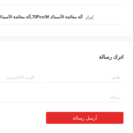
إبراز
آلة معالجة الأسماك 70Pcs/M,آلة معالجة الأسماك عالية الاستقرار
اترك رسالة
أرسل رسالة