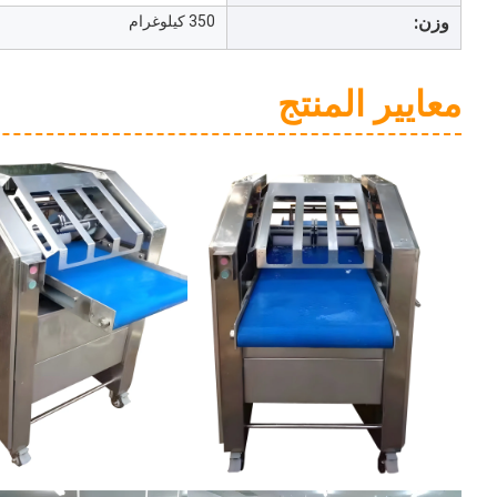
وزن:
350 كيلوغرام
معايير المنتج