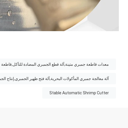
معدات قاطعة جمبري متينة,آلة قطع الجمبري المضادة للتآكل,قاطعة ا
آلة معالجة جمبري المأكولات البحرية,آلة فتح ظهير الجمبري,إنتاج الج
Stable Automatic Shrimp Cutter