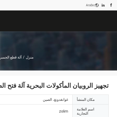
Arabic
منزل
/
آلة قطع الجمبر
تجهيز الروبيان المأكولات البحرية آلة فتح ال
مكان المنشأ
غوانغدونغ، الصين
اسم العلامة
zolim
التجارية