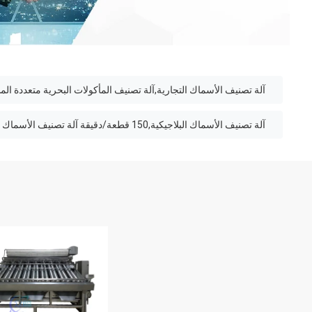
آلة تصنيف الأسماك التجارية,آلة تصنيف المأكولات البحرية متعددة الم
آلة تصنيف الأسماك البلاجيكية,150 قطعة/دقيقة آلة تصنيف الأسماك البيلاجية