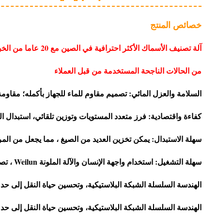
خصائص المنتج
آلة تصنيف الأسماك الأ
من الحالات الناجحة المستخدمة من قبل العملاء
السلامة والعزل المائي: تصميم مقاوم للماء للجهاز بأكمله؛ مقاومة 
كفاءة واقتصادية: فرز متعدد المستويات وتوزين تلقائي، استبدال ا
سهلة الاستبدال: يمكن تخزين العديد من الصيغ ، مما يجعل من المر
سهلة التشغيل: استخدام واجهة الإنسان والآلة الملونة Weilun ، تصميم ذكي بالكامل وسهل الاستخدام.
الهندسة السلسلة الشبكة البلاستيكية، وتحسين حياة النقل إلى حد كب
الهندسة السلسلة الشبكة البلاستيكية، وتحسين حياة النقل إلى حد كب