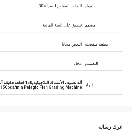
المواد
الصلب المقاوم للصدأ 304
مصمم
تنطبق على البيئة المائية
قطعة منفصلة
البعض مجانا
التصميم
مجانا
آلة تصنيف الأسماك البلاجيكية,150 قطعة/دقيقة آلة تصنيف الأسماك البيلاجية
إبراز
150pcs/min Pelagic Fish Grading Machine
اترك رسالة