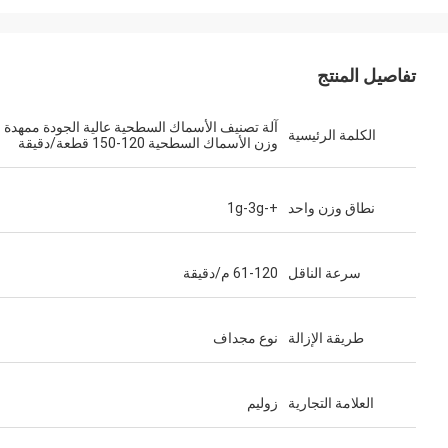
تفاصيل المنتج
آلة تصنيف الأسماك السطحية عالية الجودة ممهدة
الكلمة الرئيسية
وزن الأسماك السطحية 120-150 قطعة/دقيقة
نطاق وزن واحد
+-1g-3g
سرعة الناقل
61-120 م/دقيقة
طريقة الإزالة
نوع مجداف
العلامة التجارية
زوليم