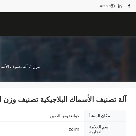
Arabic
منزل
/
آلة تصنيف الأسم
آلة تصنيف الأسماك البلاجيكية تصنيف وزن الأسماك البلاجيك
مكان المنشأ
غوانغدونغ، الصين
اسم العلامة
zolim
التجارية