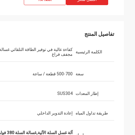
تفاصيل المنتج
كفاءة عالية في توفير الطاقة التلقائي غسال
الكلمة الرئيسية
مجفف فراغ
سعة
500-700 قطعة / ساعة
إطار المعدات
SUS304
طريقة تداول المياه
إعادة التدوير الداخلي
آلة غسل السلة الآلية,غسالة السلة 380 فولت,غسالة سلة 50 هرتز تلقائية