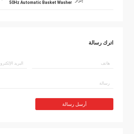
إبراز
50Hz Automatic Basket Washer
اترك رسالة
أرسل رسالة