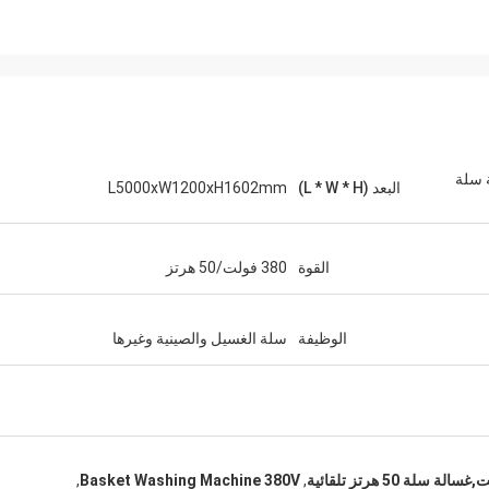
ة سلة
البعد (L * W * H)
L5000xW1200xH1602mm
القوة
380 فولت/50 هرتز
الوظيفة
سلة الغسيل والصينية وغيرها
,
Basket Washing Machine 380V
,