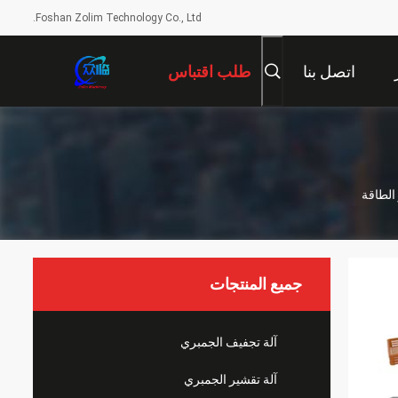
Foshan Zolim Technology Co., Ltd.
اتصل بنا
طلب اقتباس
جميع المنتجات
آلة تجفيف الجمبري
آلة تقشير الجمبري