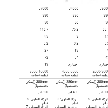
J7000
J4000
J300
380
380
38
50
50
5
116.7
75.2
55.
4.5
3
1.
0.2
0.2
0.
27
18
72
54
4
ختياري
اختياري
13
8000-10000
4000-5000
2000-300
طعة/ساعة
قطعة/ساعة
قطعة/ساعة
380mm ((يمكن
380mm ((يمكن
380mm ((يمكن
خصيصها)
تخصيصها)
تخصيصها)
3 لتر
400 لتر
550 لتر
الرذاذ العلوي: 5
الرذاذ العلوي: 5
الرذاذ العلوي: 5
طع
قطع
قطع
لرشاش السفلي:
الرشاش السفلي:
الرذاذ السفلي: 7