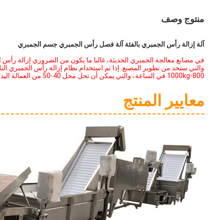
منتوج وصف
آلة إزالة رأس الجمبري بالفئة آلة فصل رأس الجمبري جسم الجمبري
في مصانع معالجة الجمبري الحديثة، غالبا ما يكون من الضروري إزالة رأس الجم
800-1000kg في الساعة، والتي يمكن أن تحل محل 40-50 من العمالة اليدوية، وتوفير تكاليف المصنع إلى حد كبير وتوفير كفاءة الإنتاج!
معايير المنتج