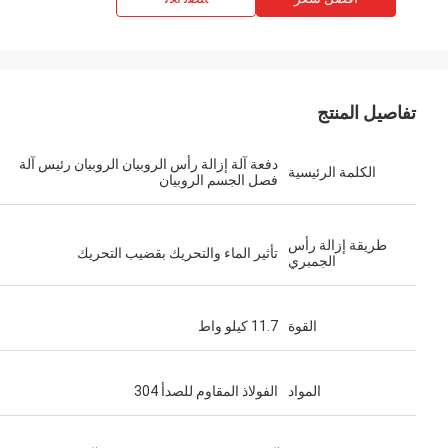
تفاصيل المنتج
دفعة آلة إزالة رأس الروبيان الروبيان رئيس آلة
الكلمة الرئيسية
فصل الجسم الروبيان
طريقة إزالة رأس
تأثير الماء والتحريك بقضيب التحريك
الجمبري
القوة
11.7 كيلو واط
المواد
الفولاذ المقاوم للصدأ 304