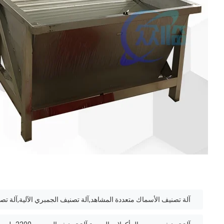
آلة تصنيف الأسماك متعددة المشاهد,آلة تصنيف الجمبري الآلية,آلة تص