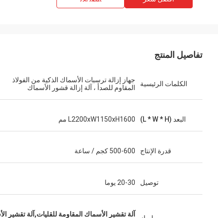
تفاصيل المنتج
جهاز إزالة ترسبات الأسماك الذكية من الفولاذ
الكلمات الرئيسية
المقاوم للصدأ ، آلة إزالة قشور الأسماك
البعد (L * W * H)
L2200xW1150xH1600 مم
قدرة الإنتاج
500-600 كجم / ساعة
توصيل
20-30 يوما
آلة تقشير الأسماك المقاومة للقليات,آلة تقشير ال