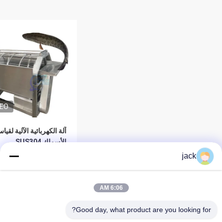
DEO
آلة الكهربائية الآلية لقيا
الأسماك SUS304
jack
افضل سعر
6:06 AM
Good day, what product are you looking for?