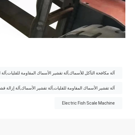
آلة مكافحة التآكل للأسماك,آلة تقشير الأسماك المقاومة للقليات,آلة ا
آلة تقشير الأسماك المقاومة للقليات,آلة تقشير الأسماك,آلة إزالة ق
Electric Fish Scale Machine