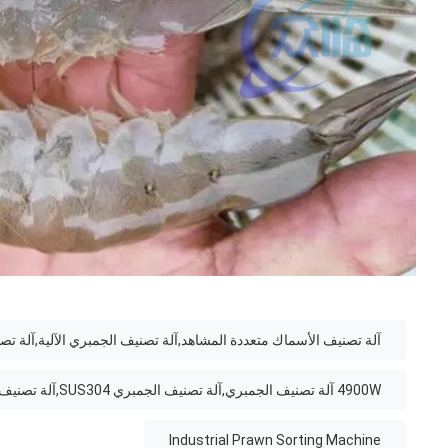
آلة تصنيف الأسماك متعددة المشاهد,آلة تصنيف الجمبري الآلية,آلة تص
4900W آلة تصنيف الجمبري,آلة تصنيف الجمبري SUS304,آلة تصنيف غسيل الجمبري القوية
Industrial Prawn Sorting Machine