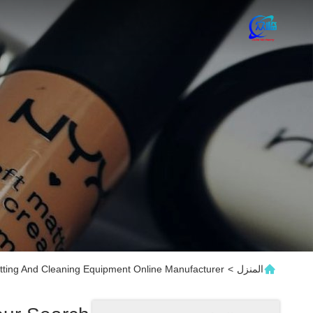
المنزل
>
tting And Cleaning Equipment Online Manufacturer