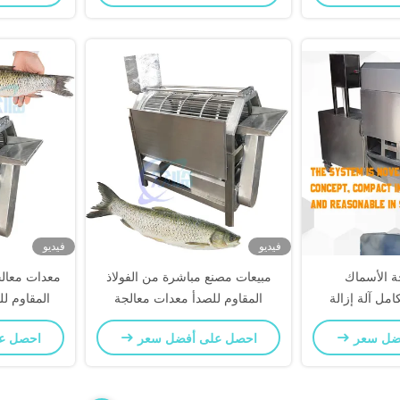
فيديو
فيديو
ة الأسماك
مبيعات مصنع مباشرة من الفولاذ
معدات معالج
كامل آلة إزالة
المقاوم للصدأ معدات معالجة
المقاوم ل
اس السمك آلة
الأسماك
السمكية آل
ضل سعر
احصل على أفضل سعر
احصل ع
أحشاء