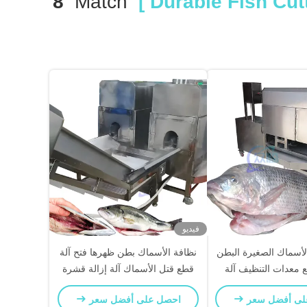
8
Match
فيديو
الأسماك الصغيرة البطن
نظافة الأسماك بطن ظهرها فتح آلة
 معدات التنظيف آلة
قطع قتل الأسماك آلة إزالة قشرة
مك والسمك والرنجة
الأسماك
لى أفضل سعر
احصل على أفضل سعر
لسمك الآخر