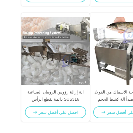
فيديو
ة الأسماك من الفولاذ
آلة إزالة رؤوس الروبيان الصناعية
لصدأ آلة كشط الحجم
SUS316 دائمة لقطع الرأس
ة قطع الحجم السمكية
لى أفضل سعر
احصل على أفضل سعر