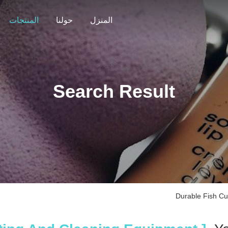
المنزل
حولنا
المنتجات
Search Result
Durable Fish Cu