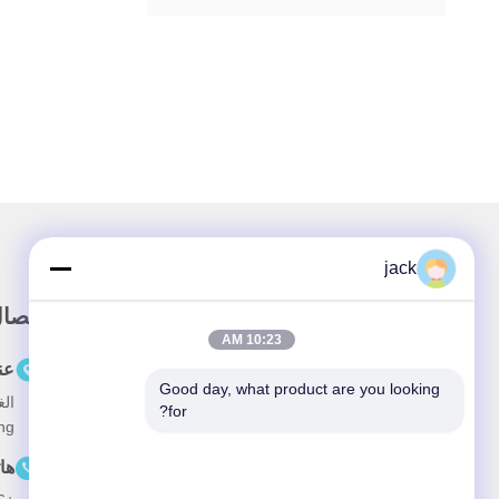
jack
رابط سريع
الاتصا
10:23 AM
المنزل
عن
Good day, what product are you looking 
حولنا
for?
Guicheng ، من
المنتجات
ها
أخبار