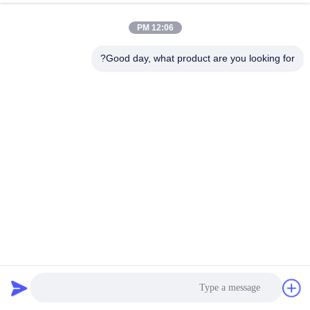
12:06 PM
Good day, what product are you looking for?
طاقة 15000 قطعة / ساعة آلة التمبورا الآلية و آلة نوباشي الآلية
آلة تصنيع الجمبري
2024-06-07
888 المشاهدات