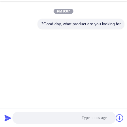
9:07 PM
Good day, what product are you looking for?
خط إنتاج آلة جمبري بخارية من الفولاذ المقاوم للصدأ
آلة طبخ الجمبري
2025-04-15
8 المشاهدات