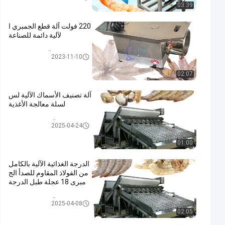
03:39
220 فولت آلة قطع الجمبري ا
لآلية دائمة للصناعة
آلة قطع الجمبري
2023-11-10
02:07
آلة تصنيف الأسماك الآلية لس
لسلة معالجة الأغذية
آلة تصنيف الروبيان
2025-04-24
01:00
الدرجة الغذائية الآلية بالكامل
من الفولاذ المقاوم للصدأ الج
مبرى 18 عجلة طبل الدرجة
آلة تصنيف الروبيان
2025-04-08
02:05