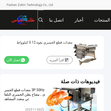
Foshan Zolim Technology Co., Ltd.
المنتجات
أخبار
اتصل بنا
طلب اقتباس
معدات قطع الجمبري بقوة 0.12 كيلوواط
اقرأ المزيد
اتصل الآن
فيديوهات ذات صلة
3P 50Hz معدات قطع الجمبر
ى ، مفتاح بطن الجمبرى التلقا
ئي متعدد المشاهد
آلة قطع الجمبري
2023-11-06