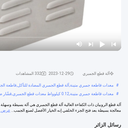
آلة قطع الجمبري
2023-12-29
332 المشاهدات
#
معدات قاطعة جمبري متينة,آلة قطع الجمبري المضادة للتآكل,قاطعة الجم
#
معدات قاطعة جمبري متينة,0.12 كيلوواط معدات قطع الجمبري,قشّار صناعي للروبيانات
آلة قطع الروبيان ذات الكفاءة العالية آلة قطع الجمبري هي آلة بسيطة وسهل
معالجة بسيطة بعد فتح الجزء الخلفي.إنه الخيار الأفضل لصنع الجمب...
عرض ال
رسائل الزائر