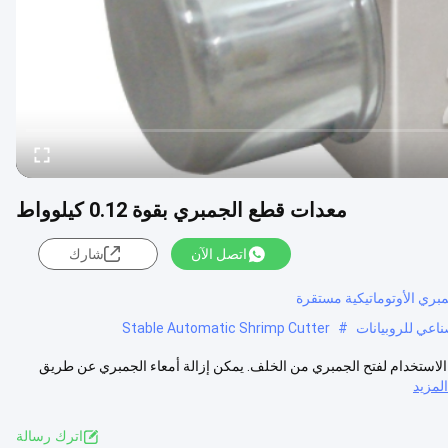
معدات قطع الجمبري بقوة 0.12 كيلوواط
اتصل الآن
شارك
بري الأوتوماتيكية مستقرة
Stable Automatic Shrimp Cutter
#
ة الاستخدام لفتح الجمبري من الخلف. يمكن إزالة أمعاء الجمبري عن طريق
مزيد
اترك رسالة