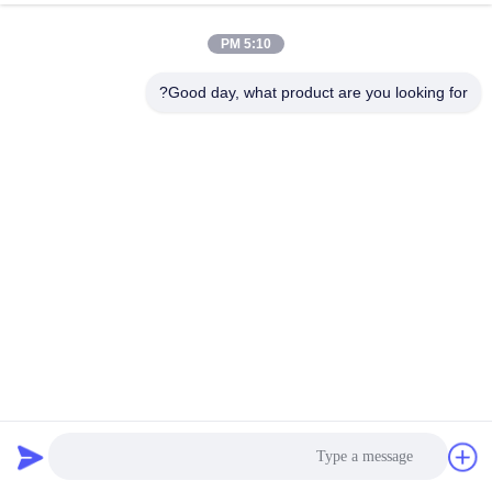
5:10 PM
Good day, what product are you looking for?
آلة تصنيف الأسماك العملية ، تصنيف الجمبري متعدد الوظائف
آلة تصنيف الروبيان
2023-11-07
577 المشاهدات